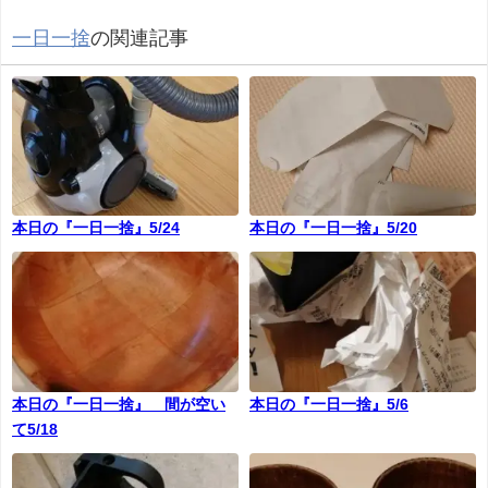
一日一捨
の関連記事
本日の『一日一捨』5/24
本日の『一日一捨』5/20
本日の『一日一捨』 間が空い
本日の『一日一捨』5/6
て5/18