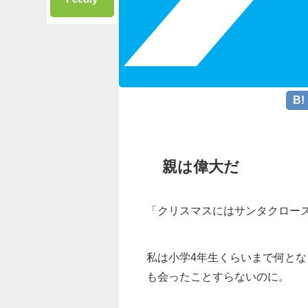
親は偉大だ
「クリスマスにはサンタクロー
私は小学4年生くらいまで何と
も会ったことすらないのに。