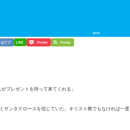
post
はてブ
LINE
Pocket
Feedly
スがプレゼントを持って来てくれる」
なくサンタクロースを信じていた。キリスト教でもなければ一度