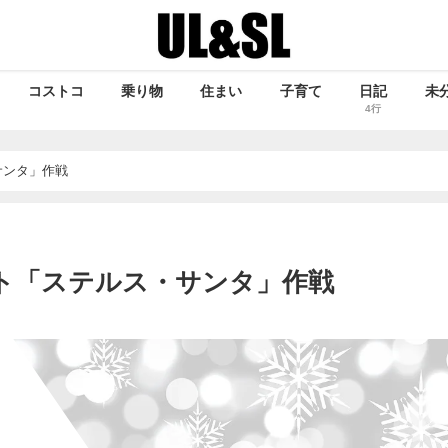
コストコ
乗り物
住まい
子育て
日記
未
4行
サンタ」作戦
ト「ステルス・サンタ」作戦