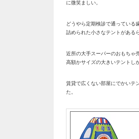
に微笑ましい。
どうやら定期検診で通っている
詰められた小さなテントがある
近所の大手スーパーのおもちゃ
高額かサイズの大きいテントし
賃貸で広くない部屋にでかいテ
た。