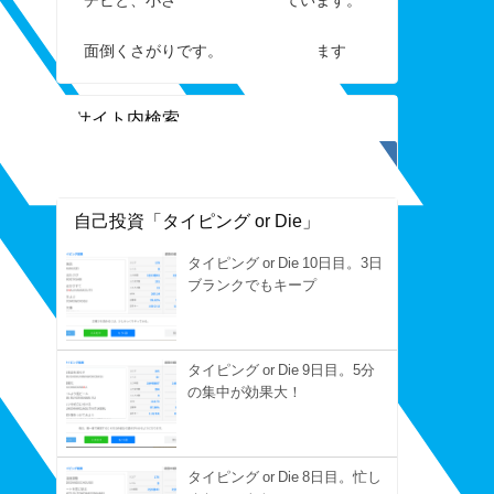
面倒くさがりです。すぐ手を抜きます
サイト内検索
自己投資「タイピング or Die」
タイピング or Die 10日目。3日
ブランクでもキープ
タイピング or Die 9日目。5分
の集中が効果大！
タイピング or Die 8日目。忙し