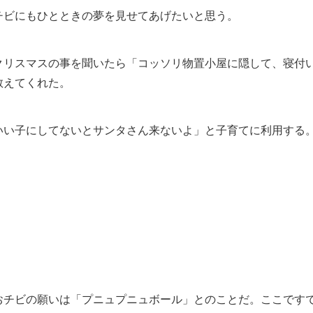
チビにもひとときの夢を見せてあげたいと思う。
クリスマスの事を聞いたら「コッソリ物置小屋に隠して、寝付
教えてくれた。
いい子にしてないとサンタさん来ないよ」と子育てに利用する
おチビの願いは「プニュプニュボール」とのことだ。ここです