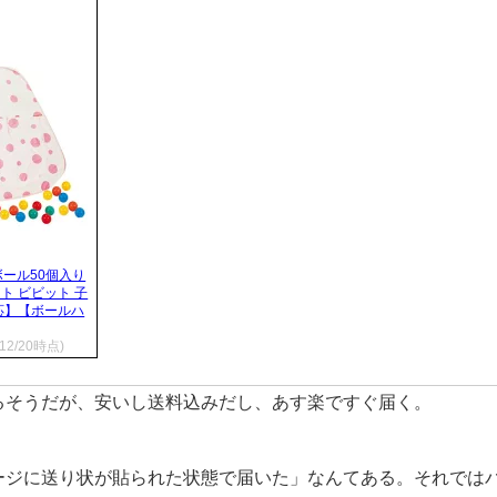
ボール50個入り
ント ビビット 子
応】【ボールハ
/12/20時点)
るそうだが、安いし送料込みだし、あす楽ですぐ届く。
ージに送り状が貼られた状態で届いた」なんてある。それでは