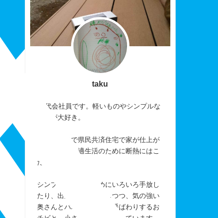
taku
40代会社員です。軽いものやシンプルな
ものが大好き。
おかげさまで県民共済住宅で家が仕上が
りました。快適生活のために断熱にはこ
だわりました。
シンプルに暮らすためにいろいろ手放し
たり、出来なかったりしつつ、気の強い
奥さんとパパを「アレ」呼ばわりするお
チビと、小さく楽しく暮らしています。