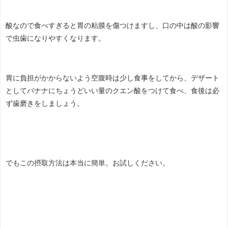
酸なので食べすぎると胃の粘膜を傷つけますし、口の中は酸の影響
で虫歯になりやすくなります。
胃に負担がかからないよう空腹時は少し食事をしてから、デザート
としてバナナにちょうどいい量のクエン酸をつけて食べ、食後は必
ず歯磨きをしましょう。
でもこの摂取方法は本当に簡単。お試しください。