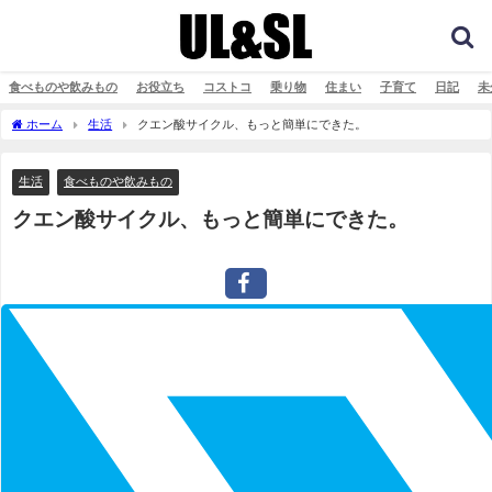
食べものや飲みもの
お役立ち
コストコ
乗り物
住まい
子育て
日記
未
ホーム
生活
クエン酸サイクル、もっと簡単にできた。
生活
食べものや飲みもの
クエン酸サイクル、もっと簡単にできた。