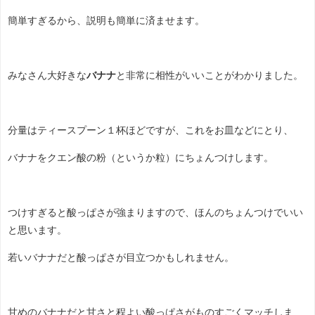
簡単すぎるから、説明も簡単に済ませます。
みなさん大好きな
バナナ
と非常に相性がいいことがわかりました。
分量はティースプーン１杯ほどですが、これをお皿などにとり、
バナナをクエン酸の粉（というか粒）にちょんつけします。
つけすぎると酸っぱさが強まりますので、ほんのちょんつけでいい
と思います。
若いバナナだと酸っぱさが目立つかもしれません。
甘めのバナナだと甘さと程よい酸っぱさがものすごくマッチしま