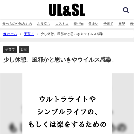
食べものや飲みもの
お役立ち
コストコ
乗り物
住まい
子育て
日記
未
ホーム
子育て
少し休憩。風邪かと思いきやウイルス感染。
子育て
日記
少し休憩。風邪かと思いきやウイルス感染。