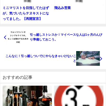
ミニマリストを目指してたはず
飛込み営業
が、気づいたらテヌキストにな
ってました。【再開宣言】
引っ越しストレスか！マイペースな人は1ヶ月のんび
り準備しておこう。
こんなに！引っ越しついでにやらなきゃいけないこ
と
おすすめの記事