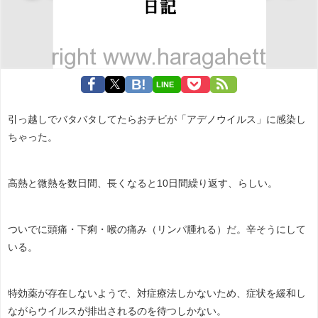
LINE
引っ越しでバタバタしてたらおチビが「アデノウイルス」に感染し
ちゃった。
高熱と微熱を数日間、長くなると10日間繰り返す、らしい。
ついでに頭痛・下痢・喉の痛み（リンパ腫れる）だ。辛そうにして
いる。
特効薬が存在しないようで、対症療法しかないため、症状を緩和し
ながらウイルスが排出されるのを待つしかない。