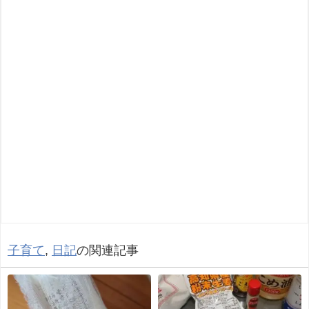
子育て
,
日記
の関連記事