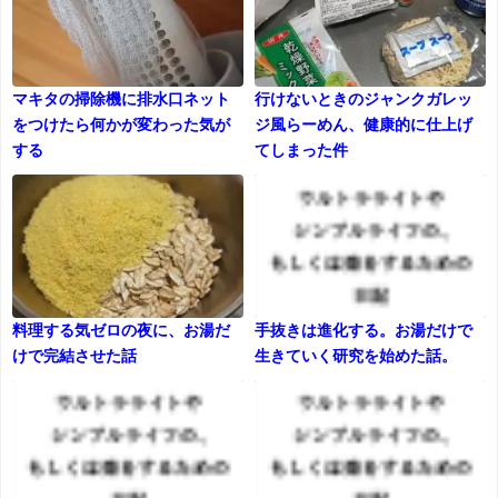
マキタの掃除機に排水口ネット
行けないときのジャンクガレッ
をつけたら何かが変わった気が
ジ風らーめん、健康的に仕上げ
する
てしまった件
料理する気ゼロの夜に、お湯だ
手抜きは進化する。お湯だけで
けで完結させた話
生きていく研究を始めた話。