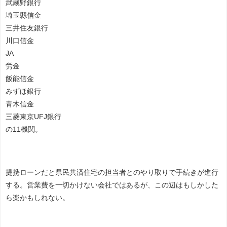
武蔵野銀行
埼玉縣信金
三井住友銀行
川口信金
JA
労金
飯能信金
みずほ銀行
青木信金
三菱東京UFJ銀行
の11機関。
提携ローンだと県民共済住宅の担当者とのやり取りで手続きが進行
する。営業費を一切かけない会社ではあるが、この辺はもしかした
ら楽かもしれない。