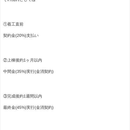
①着工直前
契約金(20%)支払い
②上棟後約1ヶ月以内
中間金(35%)実行(金消契約)
③完成後約1週間以内
最終金(45%)実行(金消契約)