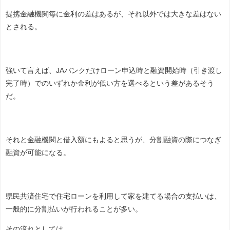
提携金融機関毎に金利の差はあるが、それ以外では大きな差はない
とされる。
強いて言えば、JAバンクだけローン申込時と融資開始時（引き渡し
完了時）でのいずれか金利が低い方を選べるという差があるそう
だ。
それと金融機関と借入額にもよると思うが、分割融資の際につなぎ
融資が可能になる。
県民共済住宅で住宅ローンを利用して家を建てる場合の支払いは、
一般的に分割払いが行われることが多い。
その流れとしては