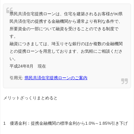
県民共済住宅提携ローンは、住宅を建築されるお客様が㈱県
民共済住宅の提携する金融機関から通常より有利な条件で、
所要資金の一部について融資を受けることのできる制度で
す。
融資につきましては、埼玉りそな銀行のほか複数の金融機関
との提携ローンを用意しております、お気軽にご相談くださ
い。
平成24年8月 現在
引用元:
県民共済住宅提携ローンのご案内
メリットざっくりまとめると
1 優遇金利：提携金融機関の標準金利から1.0%～1.85%引き下げ