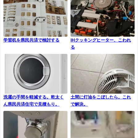
学習机を県民共済で検討する
IHクッキングヒーター、こわれ
る
洗濯の手間を軽減する。乾太く
土間に灯油をこぼしたら。これ
ん県民共済住宅で見積もり。
で解決。