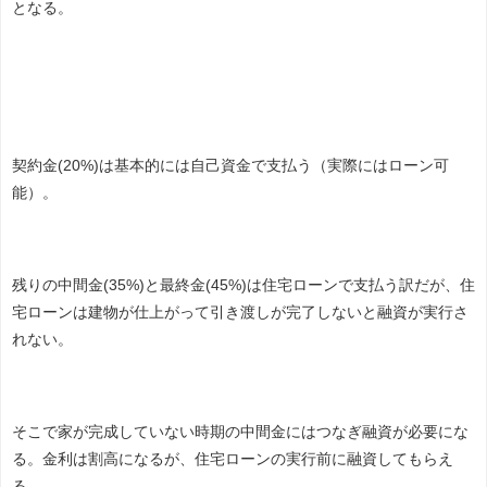
となる。
契約金(20%)は基本的には自己資金で支払う（実際にはローン可
能）。
残りの中間金(35%)と最終金(45%)は住宅ローンで支払う訳だが、住
宅ローンは建物が仕上がって引き渡しが完了しないと融資が実行さ
れない。
そこで家が完成していない時期の
中間金
にはつなぎ融資が必要にな
る。金利は割高になるが、住宅ローンの実行前に融資してもらえ
る。