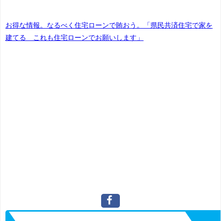
お得な情報。なるべく住宅ローンで賄おう。「県民共済住宅で家を
建てる これも住宅ローンでお願いします」