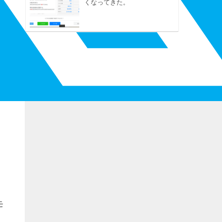
くなってきた。
モ