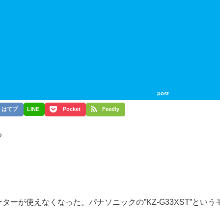
post
はてブ
LINE
Pocket
Feedly
る
ターが使えなくなった。パナソニックの”KZ-G33XST”という