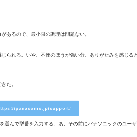
ロがあるので、最小限の調理は問題ない。
感じられる。いや、不便のほうが強い分、ありがたみを感じる
。
できた。
ttps://panasonic.jp/support/
”を選んで型番を入力する。あ、その前にパナソニックのユーザ