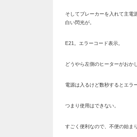
そしてブレーカーを入れて主電
白い閃光が。
E21。エラーコード表示。
どうやら左側のヒーターがおか
電源は入るけど数秒するとエラ
つまり使用はできない。
すごく便利なので、不便の始ま