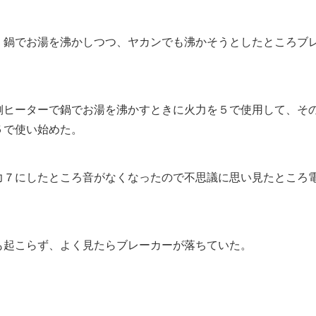
、鍋でお湯を沸かしつつ、ヤカンでも沸かそうとしたところブ
側ヒーターで鍋でお湯を沸かすときに火力を５で使用して、そ
５で使い始めた。
力７にしたところ音がなくなったので不思議に思い見たところ
も起こらず、よく見たらブレーカーが落ちていた。