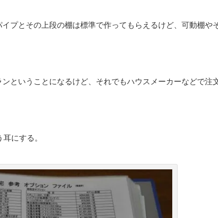
パイプとその上段の棚は標準で作ってもらえるけど、可動棚や
ランということになるけど、それでもハウスメーカーなどで注
う耳にする。