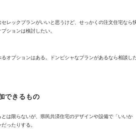
はセレックプランがいいと思うけど、せっかくの注文住宅なら
オプションは検討したい。
べるオプションはある。ドンピシャなプランがあるなら相談し
加できるもの
るとは限らないが、県民共済住宅のデザインや設備で「いいか
ンだったりする。