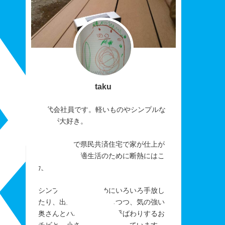
taku
40代会社員です。軽いものやシンプルな
ものが大好き。
おかげさまで県民共済住宅で家が仕上が
りました。快適生活のために断熱にはこ
だわりました。
シンプルに暮らすためにいろいろ手放し
たり、出来なかったりしつつ、気の強い
奥さんとパパを「アレ」呼ばわりするお
チビと、小さく楽しく暮らしています。