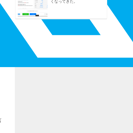
くなってきた。
言