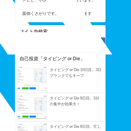
面倒くさがりです。すぐ手を抜きます
サイト内検索
自己投資「タイピング or Die」
タイピング or Die 10日目。3日
ブランクでもキープ
タイピング or Die 9日目。5分
の集中が効果大！
タイピング or Die 8日目。忙し