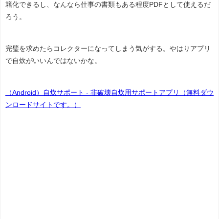
籍化できるし、なんなら仕事の書類もある程度PDFとして使えるだ
ろう。
完璧を求めたらコレクターになってしまう気がする。やはりアプリ
で自炊がいいんではないかな。
（Android）自炊サポート - 非破壊自炊用サポートアプリ（無料ダウ
ンロードサイトです。）