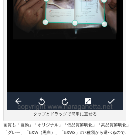
タップとドラッグで簡単に直せる
画質も「自動」「オリジナル」「低品質鮮明化」「高品質鮮明化」
「グレー」「B&W（黒白）」「B&W2」の7種類から選べるので、