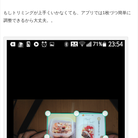
もしトリミングが上手くいかなくても、アプリでは1枚づつ簡単に
調整できるから大丈夫。。