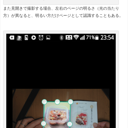
また見開きで撮影する場合、左右のページの明るさ（光の当たり
方）が異なると、明るい方だけページとして認識することもある。