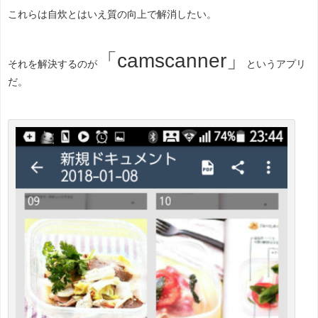
これらは自炊とはいえ質の向上で解消したい。
「camscanner」
それを解決するのが
というアプリ
だ。