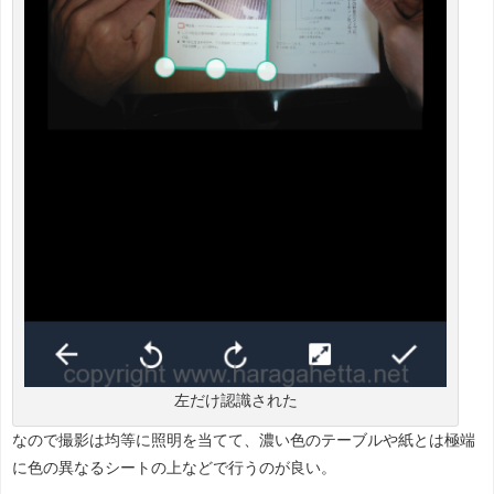
左だけ認識された
なので撮影は均等に照明を当てて、濃い色のテーブルや紙とは極端
に色の異なるシートの上などで行うのが良い。