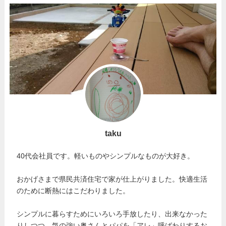
taku
40代会社員です。軽いものやシンプルなものが大好き。
おかげさまで県民共済住宅で家が仕上がりました。快適生活
のために断熱にはこだわりました。
シンプルに暮らすためにいろいろ手放したり、出来なかった
りしつつ、気の強い奥さんとパパを「アレ」呼ばわりするお