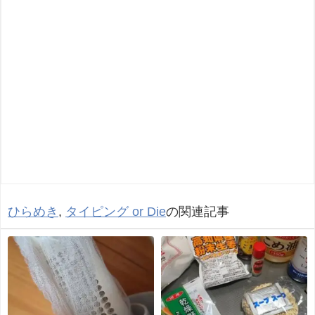
ひらめき
,
タイピング or Die
の関連記事