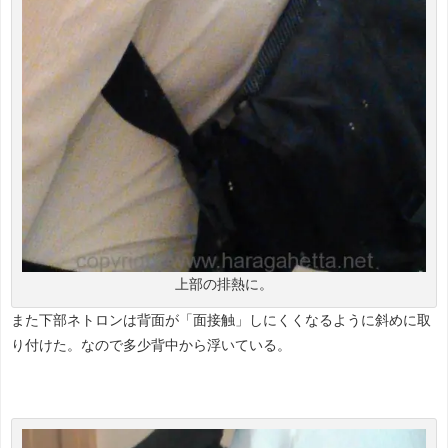
上部の排熱に。
また下部ネトロンは背面が「面接触」しにくくなるように斜めに取
り付けた。なので多少背中から浮いている。