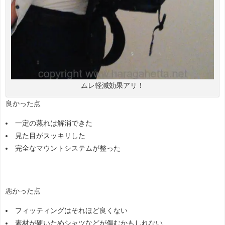
ムレ軽減効果アリ！
良かった点
一定の蒸れは解消できた
見た目がスッキリした
完全なマウントシステムが整った
悪かった点
フィッティングはそれほど良くない
素材が硬いためシャツなどが傷むかもしれない