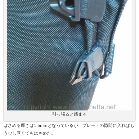
引っ張ると締まる
はさめる厚さは1.5mmとなっているが、プレートの隙間に入ればも
う少し厚くてもはさめた。