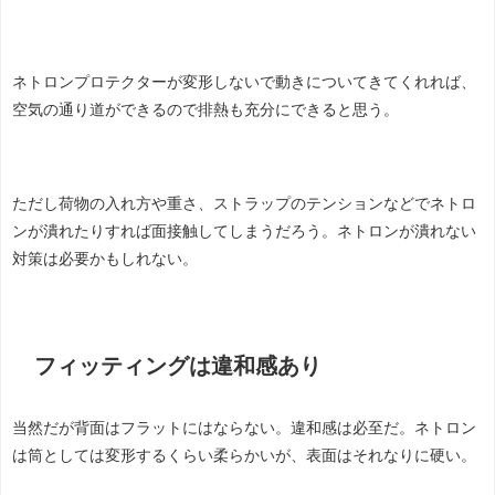
ネトロンプロテクターが変形しないで動きについてきてくれれば、
空気の通り道ができるので排熱も充分にできると思う。
ただし荷物の入れ方や重さ、ストラップのテンションなどでネトロ
ンが潰れたりすれば面接触してしまうだろう。ネトロンが潰れない
対策は必要かもしれない。
フィッティングは違和感あり
当然だが背面はフラットにはならない。違和感は必至だ。ネトロン
は筒としては変形するくらい柔らかいが、表面はそれなりに硬い。