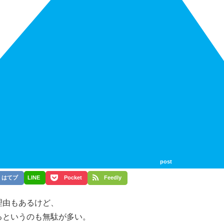
post
はてブ
LINE
Pocket
Feedly
理由もあるけど、
るというのも無駄が多い。