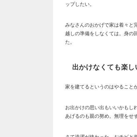
ップしたい。
みなさんのおかげで家は着々と
越しの準備をしなくては。身の
た。
出かけなくても楽し
家を建てるというのはやること
お出かけの思い出もいいかもし
あげるのも親の努め。無理をせ
さて洗濯が終わった。おチビと