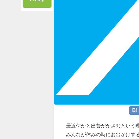
最近何かと出費がかさむという
みんなが休みの時にお出かけす