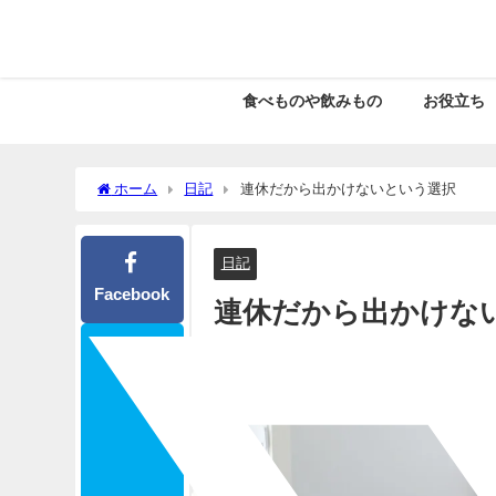
食べものや飲みもの
お役立ち
ホーム
日記
連休だから出かけないという選択
日記
Facebook
連休だから出かけな