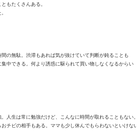
こともたくさんある。
た。
時間の無駄。渋滞もあれば気が抜けていて判断が鈍ることも
に集中できる。何より誘惑に駆られて買い物しなくなるからい
強。人生は常に勉強だけど、こんなに時間が取れることもない
らおチビの相手もある。ママも少し休んでもらわないといけな