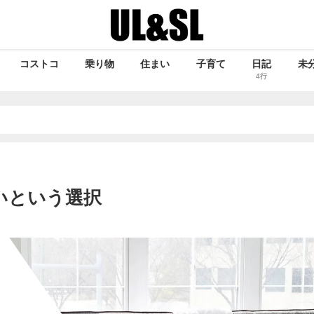
コストコ
乗り物
住まい
子育て
日記
未
4行
いという選択