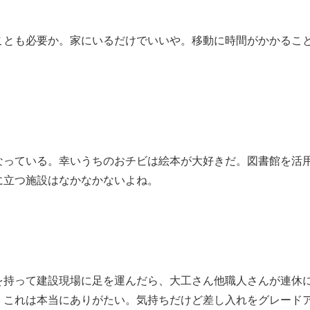
ことも必要か。家にいるだけでいいや。移動に時間がかかるこ
なっている。幸いうちのおチビは絵本が大好きだ。図書館を活
に立つ施設はなかなかないよね。
を持って建設現場に足を運んだら、大工さん他職人さんが連休
。これは本当にありがたい。気持ちだけど差し入れをグレード