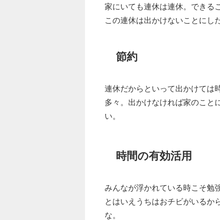
家にいても連休は連休。できる
この連休は出かけないことにし
節約
連休だからといって出かけては
多々。出かけなければ家のこと
い。
時間の有効活用
みんなが浮かれている時こそ勉
とはいえうちはおチビがいるか
な。