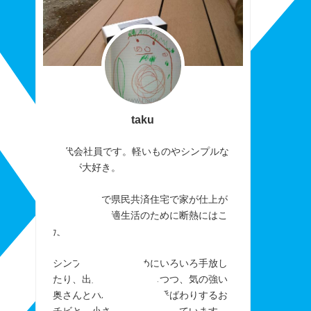
taku
40代会社員です。軽いものやシンプルな
ものが大好き。
おかげさまで県民共済住宅で家が仕上が
りました。快適生活のために断熱にはこ
だわりました。
シンプルに暮らすためにいろいろ手放し
たり、出来なかったりしつつ、気の強い
奥さんとパパを「アレ」呼ばわりするお
チビと、小さく楽しく暮らしています。