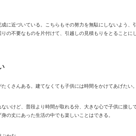
完成に近づいている。こちらもその努力を無駄にしないよう、
回りの不要なものを片付けて、引越しの見積もりをとることに
い
がたくさんある。建てなくても子供には時間をかけてあげたい
れないけど、普段より時間が取れる分、大きな心で子供に接し
ず身の丈にあった生活の中でも楽しいことはできる。
遊ぶかな。