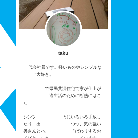
taku
40代会社員です。軽いものやシンプルな
ものが大好き。
おかげさまで県民共済住宅で家が仕上が
りました。快適生活のために断熱にはこ
だわりました。
シンプルに暮らすためにいろいろ手放し
たり、出来なかったりしつつ、気の強い
奥さんとパパを「アレ」呼ばわりするお
チビと、小さく楽しく暮らしています。