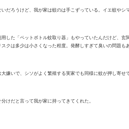
ないだろうけど、我が家は蚊のは手こずっている。イエ蚊やシ
利用した「ペットボトル蚊取り器」もやっていたんだけど、玄
リスクは多少は小さくなった程度。発酵しすぎて臭いの問題も
は大嫌いで、シソがよく繁殖する実家でも同様に蚊が押し寄せ
そ分けだと言って我が家に持ってきてくれた。