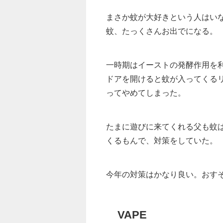
まさか蚊が大好きという人はい
蚊、たっくさんお出でになる。
一時期はイーストの発酵作用を
ドアを開けると蚊が入ってくる
ってやめてしまった。
たまに遊びに来てくれる父も蚊
くるもんで、対策をしていた。
今年の対策はかなり良い。おす
VAPE