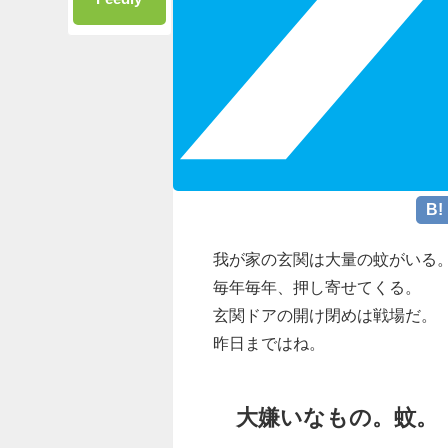
我が家の玄関は大量の蚊がいる
毎年毎年、押し寄せてくる。
玄関ドアの開け閉めは戦場だ。
昨日まではね。
大嫌いなもの。蚊。