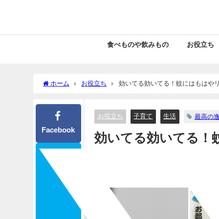
食べものや飲みもの
お役立ち
ホーム
お役立ち
効いてる効いてる！蚊にはもはや
お役立ち
子育て
生活
最高の
Facebook
効いてる効いてる！