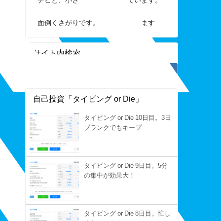
面倒くさがりです。すぐ手を抜きます
サイト内検索
自己投資「タイピング or Die」
タイピング or Die 10日目。3日
ブランクでもキープ
タイピング or Die 9日目。5分
の集中が効果大！
タイピング or Die 8日目。忙し