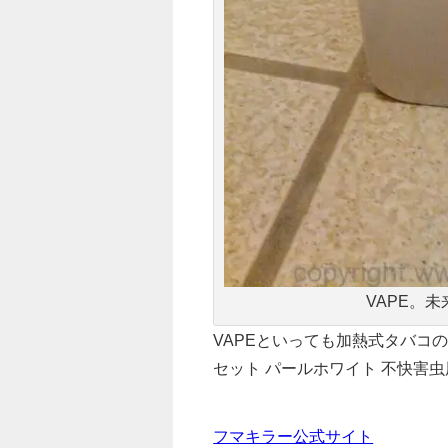
VAPE。
VAPEといっても加熱式タバコ
セット パールホワイト 不快害
フマキラー公式サイト