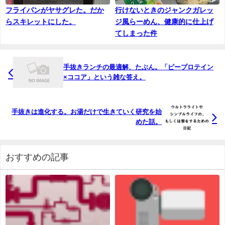
フライパンがヤサグレた。だか
行けないときのジャンクガレッ
らスキレットにした。
ジ風らーめん、健康的に仕上げ
てしまった件
手抜きランチの最適解、たぶん。「ピープロテイン
×ココア」という雑な答え。
手抜きは進化する。お湯だけで生きていく研究を始
めた話。
おすすめの記事