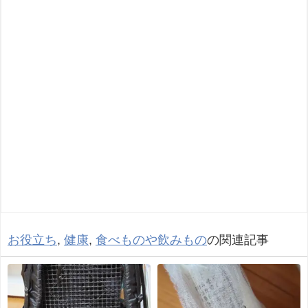
お役立ち
,
健康
,
食べものや飲みもの
の関連記事