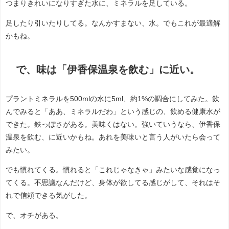
つまりきれいになりすぎた水に、ミネラルを足している。
足したり引いたりしてる。なんかすまない、水。でもこれが最適解
かもね。
で、味は「伊香保温泉を飲む」に近い。
プラントミネラルを500mlの水に5ml、約1%の調合にしてみた。飲
んでみると「ああ、ミネラルだわ」という感じの、飲める健康水が
できた。鉄っぽさがある。美味くはない。強いていうなら、伊香保
温泉を飲む、に近いかもね。あれを美味いと言う人がいたら会って
みたい。
でも慣れてくる。慣れると「これじゃなきゃ」みたいな感覚になっ
てくる。不思議なんだけど、身体が欲してる感じがして、それはそ
れで信頼できる気がした。
で、オチがある。