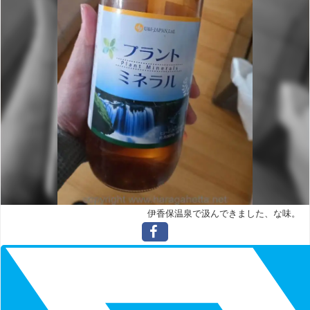
伊香保温泉で汲んできました、な味。