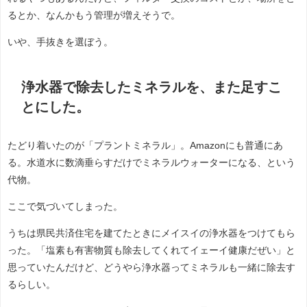
るとか、なんかもう管理が増えそうで。
いや、手抜きを選ぼう。
浄水器で除去したミネラルを、また足すこ
とにした。
たどり着いたのが「プラントミネラル」。Amazonにも普通にあ
る。水道水に数滴垂らすだけでミネラルウォーターになる、という
代物。
ここで気づいてしまった。
うちは県民共済住宅を建てたときにメイスイの浄水器をつけてもら
った。「塩素も有害物質も除去してくれてイェーイ健康だぜい」と
思っていたんだけど、どうやら浄水器ってミネラルも一緒に除去す
るらしい。