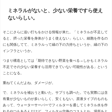
ミネラルがないと、少ない栄養ですら使え
ないらしい。
そこにさらに追い打ちをかける情報が来た。「ミネラルが不足して
ると、摂った栄養を身体がうまく使えない」らしい。細胞を作るの
にも関係してて、ミネラルって縁の下の力持ちというか、縁の下の
インフラというか。
つまり構造としては「期待できない野菜を食べる→しかもミネラル
不足でその少ない栄養すら活用できていない可能性がある」という
ことになる。
重ねてくんだよね、ダメージが。
で、ミネラルを補おうと動いた。サプリも調べた。でも実際には含
有量が少ないものが多いらしく、安くもない。原液タイプのものも
あって、ウォーターサーバーでフィルターを通してミネラル水を作
れるやつもあるんだけど、フィルター交換のコストとか、場所をと