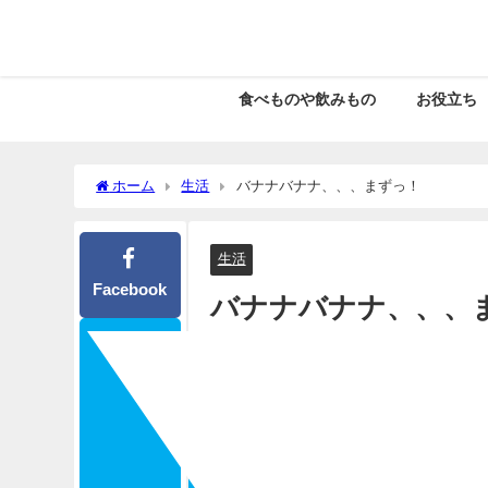
食べものや飲みもの
お役立ち
ホーム
生活
バナナバナナ、、、まずっ！
生活
Facebook
バナナバナナ、、、