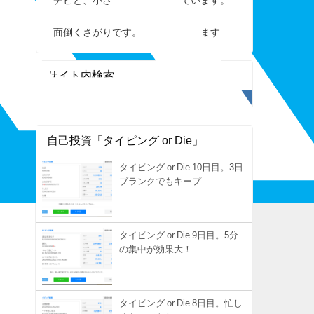
面倒くさがりです。すぐ手を抜きます
サイト内検索
自己投資「タイピング or Die」
タイピング or Die 10日目。3日
ブランクでもキープ
タイピング or Die 9日目。5分
の集中が効果大！
タイピング or Die 8日目。忙し