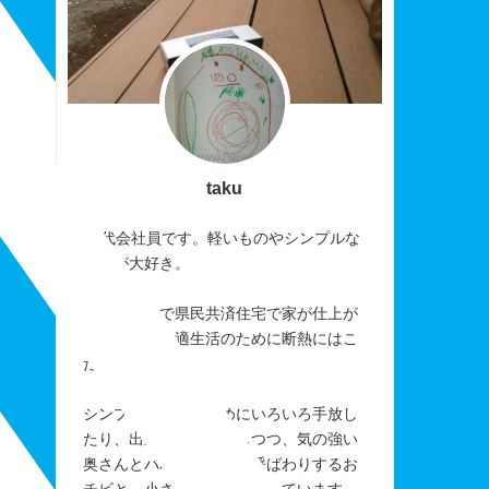
taku
40代会社員です。軽いものやシンプルな
ものが大好き。
おかげさまで県民共済住宅で家が仕上が
りました。快適生活のために断熱にはこ
だわりました。
シンプルに暮らすためにいろいろ手放し
たり、出来なかったりしつつ、気の強い
奥さんとパパを「アレ」呼ばわりするお
チビと、小さく楽しく暮らしています。