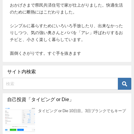
おかげさまで県民共済住宅で家が仕上がりました。快適生活
のために断熱にはこだわりました。
シンプルに暮らすためにいろいろ手放したり、出来なかった
りしつつ、気の強い奥さんとパパを「アレ」呼ばわりするお
チビと、小さく楽しく暮らしています。
面倒くさがりです。すぐ手を抜きます
サイト内検索
自己投資「タイピング or Die」
タイピング or Die 10日目。3日ブランクでもキープ