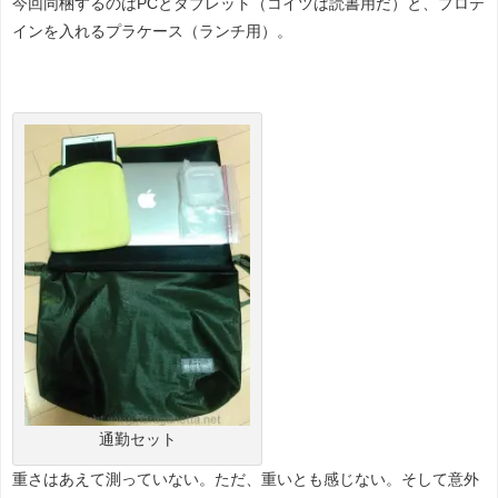
今回同梱するのはPCとタブレット（コイツは読書用だ）と、プロテ
インを入れるプラケース（ランチ用）。
通勤セット
重さはあえて測っていない。ただ、重いとも感じない。そして意外