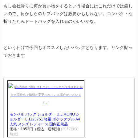
もし会社帰りに何か買い物をするという場合にはこれだけでは厳し
いので、何かしらのサブバッグは必要かもしれない。コンパクトな
折りたたみトートバッグを入れるのがいいかな。
というわけで今回もオススメしたいバッグとなります。リンク貼っ
ておきます
モンベル バッグ ショルダー U.L.MONO シ
ョルダー L 1123751 軽量 ポケッタブル A4
人気 メンズ レディース 国内正規品
価格：1852円（税込、送料別)
(2017/8/31
時点)