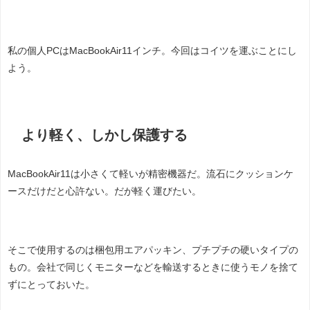
私の個人PCはMacBookAir11インチ。今回はコイツを運ぶことにし
よう。
より軽く、しかし保護する
MacBookAir11は小さくて軽いが精密機器だ。流石にクッションケ
ースだけだと心許ない。だが軽く運びたい。
そこで使用するのは梱包用エアパッキン、プチプチの硬いタイプの
もの。会社で同じくモニターなどを輸送するときに使うモノを捨て
ずにとっておいた。