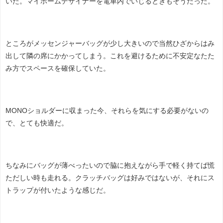
いた。マイホームデザイナーを電車内でいじるときもそうだった。
ところがメッセンジャーバッグが少し大きいので当然ひざからはみ
出して隣の席にかかってしまう。これを避けるために不安定なたた
み方でスペースを確保していた。
MONOショルダーに収まった今、それらを気にする必要がないの
で、とても快適だ。
ちなみにバッグが薄べったいので脇に抱えながら手で軽く持てば慌
ただしい時も走れる。クラッチバッグは好みではないが、それにス
トラップが付いたような感じだ。