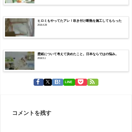
ヒロミもやってたアレ！吹き付け断熱を施工してもらった
2018.4.28
壁紙について考えて決めたこと。日本ならではの悩み。
2018.5.1
LINE
コメントを残す