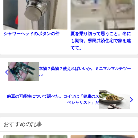
シャワーヘッドのボタンの件
夏を乗り切って思うこと。冬に
も期待。県民共済住宅で家を建
てて。
本物？偽物？使えればいいか。ミニマルマルチツー
ル
納豆の可能性について調べた。コイツは「健康のス
ペシャリスト」だ
おすすめの記事