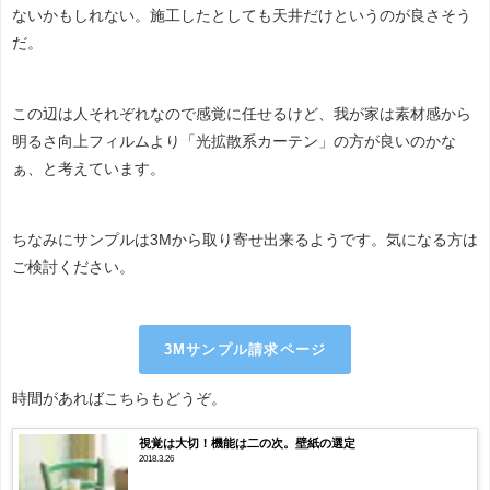
ないかもしれない。施工したとしても天井だけというのが良さそう
だ。
この辺は人それぞれなので感覚に任せるけど、我が家は素材感から
明るさ向上フィルムより「光拡散系カーテン」の方が良いのかな
ぁ、と考えています。
ちなみにサンプルは3Mから取り寄せ出来るようです。気になる方は
ご検討ください。
3Mサンプル請求ページ
時間があればこちらもどうぞ。
視覚は大切！機能は二の次。壁紙の選定
2018.3.26