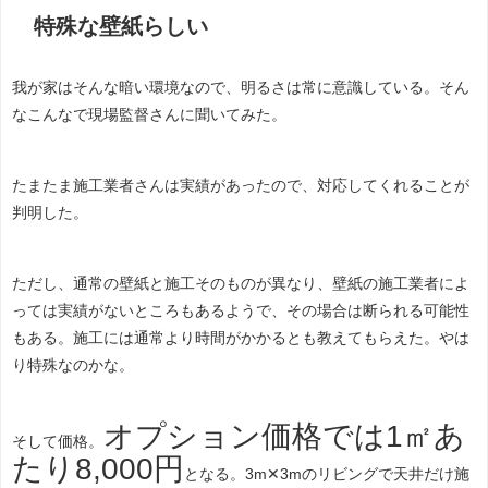
特殊な壁紙らしい
我が家はそんな暗い環境なので、明るさは常に意識している。そん
なこんなで現場監督さんに聞いてみた。
たまたま施工業者さんは実績があったので、対応してくれることが
判明した。
ただし、通常の壁紙と施工そのものが異なり、壁紙の施工業者によ
っては実績がないところもあるようで、その場合は断られる可能性
もある。施工には通常より時間がかかるとも教えてもらえた。やは
り特殊なのかな。
オプション価格では1㎡あ
そして価格。
たり8,000円
となる。3m✕3mのリビングで天井だけ施