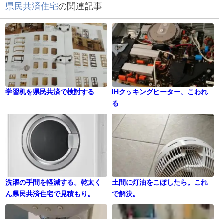
県民共済住宅
の関連記事
学習机を県民共済で検討する
IHクッキングヒーター、こわれ
る
洗濯の手間を軽減する。乾太く
土間に灯油をこぼしたら。これ
ん県民共済住宅で見積もり。
で解決。