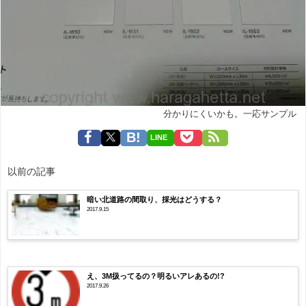
分かりにくいかも。一応サンプル
LINE
以前の記事
暗い北道路の間取り、採光はどうする？
2017.9.15
え、3M扱ってるの？明るいアレあるの!?
2017.9.26