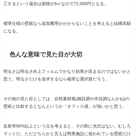
工するという場合は面積が9㎡なので72,000円となる。
標準仕様の壁紙なら追加費用がかからないことを考えると結構高額
になる。
色んな意味で見た目が大切
明るさは明るさ向上フィルムでかなり効果が高まるのではないかと
思う。明るさだけを追求するなら確実な選択肢だろう。
その他の見た目としては、自然素材風(織目調や木目調なんかね)の
壁紙と比較するとなんというか「オフィス感」が強いかと思う。
反射率90%以上という点を考えると、その割に光沢はない。むしろ
マットだ。ただどちらかと言えば商業施設に使われている壁紙だけ