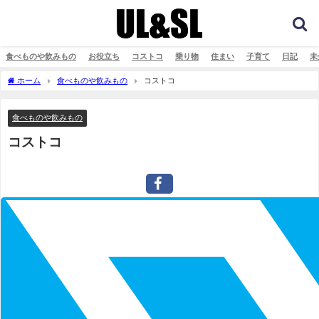
食べものや飲みもの
お役立ち
コストコ
乗り物
住まい
子育て
日記
未
ホーム
食べものや飲みもの
コストコ
食べものや飲みもの
コストコ