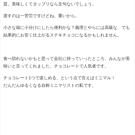
質。美味しくてタップリなら文句ないでしょう。
渡すのは一苦労ですけどね。重いから。
小さな箱に小分けにしたら便利かな？義理とやらには高級な、でも
結果的にお安く仕上がるステキチョコになるかもしれません。
食べ切れないかもと思って会社に持っていったところ、みんなが美
味いと言ってくれました。チョコレートで人気者です。
チョコレート1つで楽しめる、という点で言えばミニマル！
だんだんゆるくなる自称ミニマリストの私です。