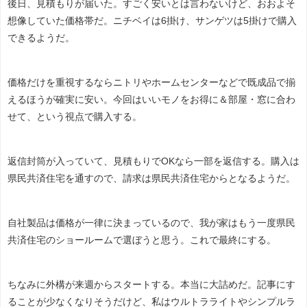
後日、見積もりが届いた。すごく安いとは言わないけど、おおよそ
想像していた価格帯だ。ニチベイは6掛け、サンゲツは5掛けで購入
できるようだ。
価格だけを重視するならニトリやホームセンターなどで既成品で揃
えるほうが確実に安い。今回はいいモノをお得に＆部屋・窓に合わ
せて、という視点で購入する。
返信封筒が入っていて、見積もりでOKなら一部を返信する。購入は
県民共済住宅を通すので、請求は県民共済住宅からとなるようだ。
自社製品は価格が一律に決まっているので、我が家はもう一度県民
共済住宅のショールームで選ぼうと思う。これで最終にする。
ちなみに外構が来週からスタートする。本当に大詰めだ。記事にす
ることが少なくなりそうだけど、私はウルトラライトやシンプルラ