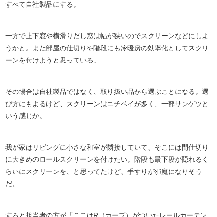
すべて自社製品にする。
一方で上下窓や横滑りだし窓は幅が狭いのでスクリーンなどにしよ
うかと。また部屋の仕切りや階段にも冷暖房の効率化としてスクリ
ーンを付けようと思っている。
その場合は自社製品ではなく、取り扱い品から選ぶことになる。選
び方にもよるけど、スクリーンはニチベイが多く、一部サンゲツと
いう感じか。
我が家はリビングに小さな和室が隣接していて、そこには間仕切り
に大きめのロールスクリーンを付けたい。階段も最下段が隠れるく
らいにスクリーンを、と思ってたけど、手すりが邪魔になりそう
だ。
すると担当者の方が「ここはR（カーブ）がついたレールカーテン