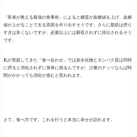
「医者が教える最強の食事術」によると糖質が血糖値を上げ、血糖
値が上がることで太る原因を作り出すそうです。さらに脂肪は摂り
すぎは良くないですが、必要以上には吸収されずに排出されるそう
です。
私が実践してきた「食べ合わせ」では炭水化物とタンパク質は同時
に摂ると消化されずに身体に残るんですが、少量のナッツならば時
間がかかっても消化が進むと思われます。
さて、食べ方です。これを行うと本当に幸せが訪れます。