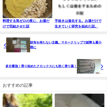
料理する気ゼロの夜に、お湯だ
手抜きは進化する。お湯だけで
けで完結させた話
生きていく研究を始めた話。
財布を持たない主義。マネークリップで紙幣も最小
限に
多分最強！滑り始めたクロックスにも効く塗り薬！
おすすめの記事