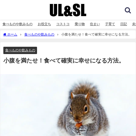
食べものや飲みもの
お役立ち
コストコ
乗り物
住まい
子育て
日記
未
ホーム
食べものや飲みもの
小腹を満たせ！食べて確実に幸せになる方法。
食べものや飲みもの
小腹を満たせ！食べて確実に幸せになる方法。