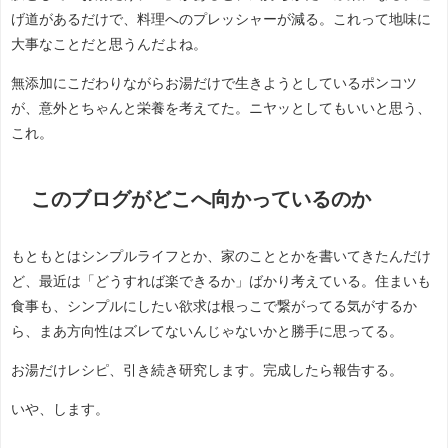
げ道があるだけで、料理へのプレッシャーが減る。これって地味に
大事なことだと思うんだよね。
無添加にこだわりながらお湯だけで生きようとしているポンコツ
が、意外とちゃんと栄養を考えてた。ニヤッとしてもいいと思う、
これ。
このブログがどこへ向かっているのか
もともとはシンプルライフとか、家のこととかを書いてきたんだけ
ど、最近は「どうすれば楽できるか」ばかり考えている。住まいも
食事も、シンプルにしたい欲求は根っこで繋がってる気がするか
ら、まあ方向性はズレてないんじゃないかと勝手に思ってる。
お湯だけレシピ、引き続き研究します。完成したら報告する。
いや、します。