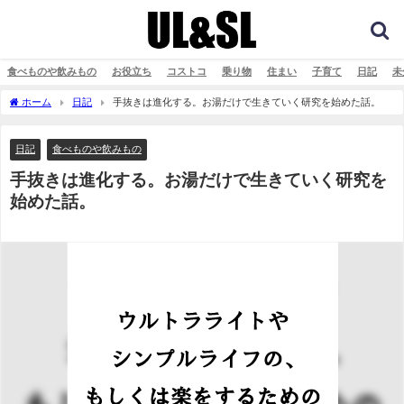
食べものや飲みもの
お役立ち
コストコ
乗り物
住まい
子育て
日記
未
ホーム
日記
手抜きは進化する。お湯だけで生きていく研究を始めた話。
日記
食べものや飲みもの
手抜きは進化する。お湯だけで生きていく研究を
始めた話。