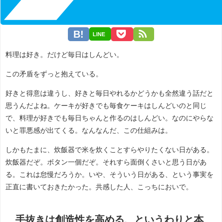
LINE
料理は好き。だけど毎日はしんどい。
この矛盾をずっと抱えている。
好きと得意は違うし、好きと毎日やれるかどうかも全然違う話だと
思うんだよね。ケーキが好きでも毎食ケーキはしんどいのと同じ
で、料理が好きでも毎日ちゃんと作るのはしんどい。なのにやらな
いと罪悪感が出てくる。なんなんだ、この仕組みは。
しかもたまに、炊飯器で米を炊くことすらやりたくない日がある。
炊飯器だぞ。ボタン一個だぞ。それすら面倒くさいと思う日があ
る。これは怠慢だろうか。いや、そういう日がある、という事実を
正直に書いておきたかった。共感した人、こっちにおいで。
手抜きは創造性を高める、というわりと本