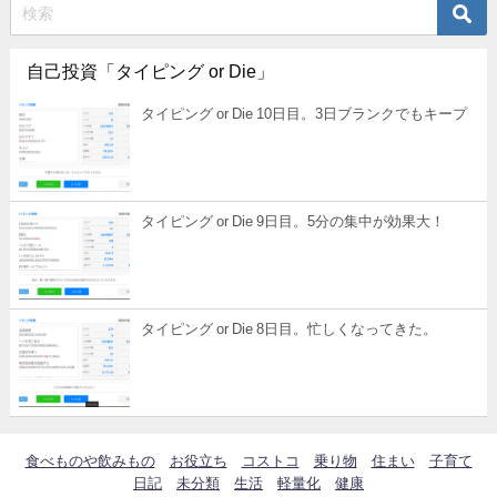
自己投資「タイピング or Die」
タイピング or Die 10日目。3日ブランクでもキープ
タイピング or Die 9日目。5分の集中が効果大！
タイピング or Die 8日目。忙しくなってきた。
食べものや飲みもの
お役立ち
コストコ
乗り物
住まい
子育て
日記
未分類
生活
軽量化
健康