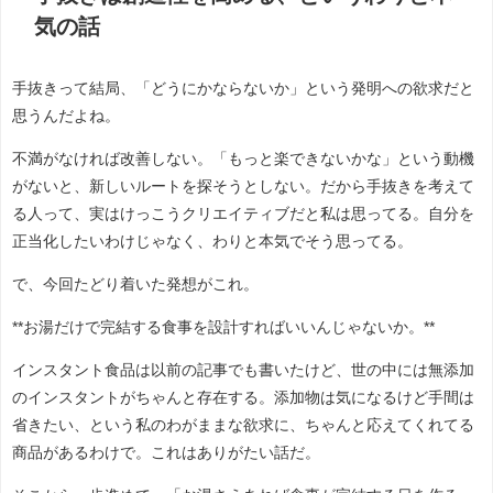
気の話
手抜きって結局、「どうにかならないか」という発明への欲求だと
思うんだよね。
不満がなければ改善しない。「もっと楽できないかな」という動機
がないと、新しいルートを探そうとしない。だから手抜きを考えて
る人って、実はけっこうクリエイティブだと私は思ってる。自分を
正当化したいわけじゃなく、わりと本気でそう思ってる。
で、今回たどり着いた発想がこれ。
**お湯だけで完結する食事を設計すればいいんじゃないか。**
インスタント食品は以前の記事でも書いたけど、世の中には無添加
のインスタントがちゃんと存在する。添加物は気になるけど手間は
省きたい、という私のわがままな欲求に、ちゃんと応えてくれてる
商品があるわけで。これはありがたい話だ。