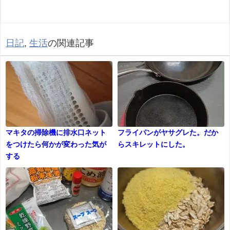
日記
,
生活
の関連記事
マキタの掃除機に排水口ネット
フライパンがヤサグレた。だか
をつけたら何かが変わった気が
らスキレットにした。
する