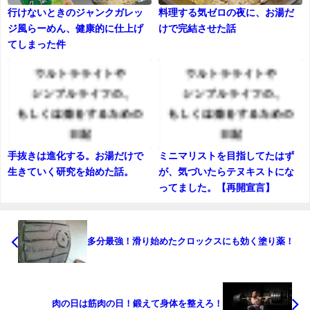
行けないときのジャンクガレッ
料理する気ゼロの夜に、お湯だ
ジ風らーめん、健康的に仕上げ
けで完結させた話
てしまった件
手抜きは進化する。お湯だけで
ミニマリストを目指してたはず
生きていく研究を始めた話。
が、気づいたらテヌキストにな
ってました。【再開宣言】
多分最強！滑り始めたクロックスにも効く塗り薬！
肉の日は筋肉の日！鍛えて身体を整えろ！