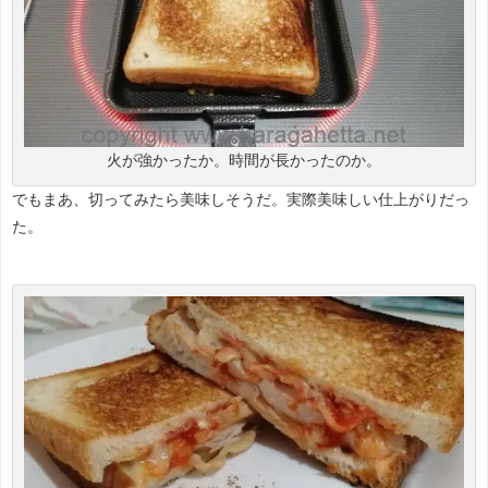
火が強かったか。時間が長かったのか。
でもまあ、切ってみたら美味しそうだ。実際美味しい仕上がりだっ
た。