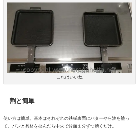
これはいいね
割と簡単
使い方は簡単。基本はそれぞれの鉄板表面にバターやら油を塗っ
て、パンと具材を挟んだら中火で片面１分ずつ焼くだけ。