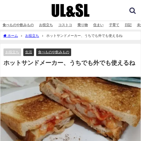
食べものや飲みもの
お役立ち
コストコ
乗り物
住まい
子育て
日記
未
ホーム
お役立ち
ホットサンドメーカー、うちでも外でも使えるね
お役立ち
生活
食べものや飲みもの
ホットサンドメーカー、うちでも外でも使えるね