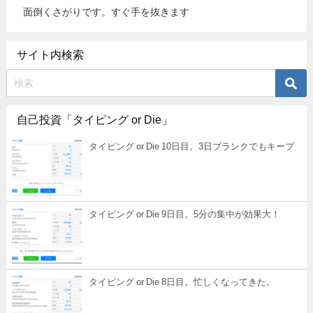
面倒くさがりです。すぐ手を抜きます
サイト内検索
自己投資「タイピング or Die」
タイピング or Die 10日目。3日ブランクでもキープ
タイピング or Die 9日目。5分の集中が効果大！
タイピング or Die 8日目。忙しくなってきた。