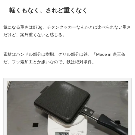
軽くもなく、されど重くなく
気になる重さは873g。チタンクッカーなんかとは比べられない重さ
だけど、案外重くないと感じる。
素材はハンドル部分は樹脂、グリル部分は鉄。「Made in 燕三条」
だ。フッ素加工とか嫌いなので、鉄は絶対条件。