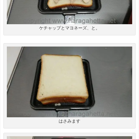
ケチャップとマヨネーズ、と。
はさみます