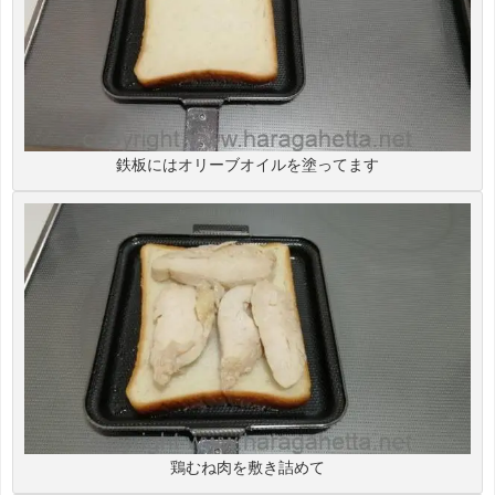
鉄板にはオリーブオイルを塗ってます
鶏むね肉を敷き詰めて