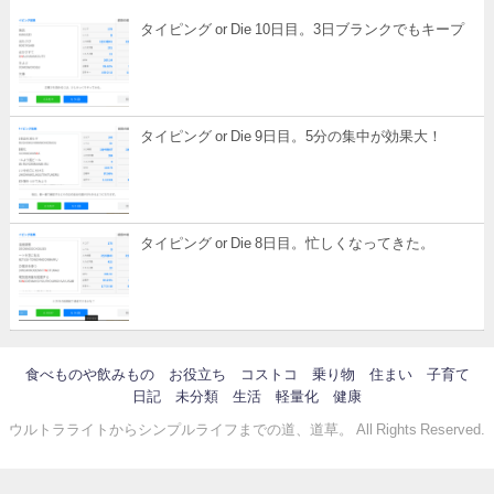
タイピング or Die 10日目。3日ブランクでもキープ
タイピング or Die 9日目。5分の集中が効果大！
タイピング or Die 8日目。忙しくなってきた。
食べものや飲みもの
お役立ち
コストコ
乗り物
住まい
子育て
日記
未分類
生活
軽量化
健康
ウルトラライトからシンプルライフまでの道、道草。 All Rights Reserved.