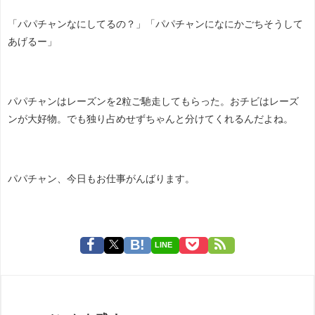
「パパチャンなにしてるの？」「パパチャンになにかごちそうして
あげるー」
パパチャンはレーズンを2粒ご馳走してもらった。おチビはレーズ
ンが大好物。でも独り占めせずちゃんと分けてくれるんだよね。
パパチャン、今日もお仕事がんばります。
LINE