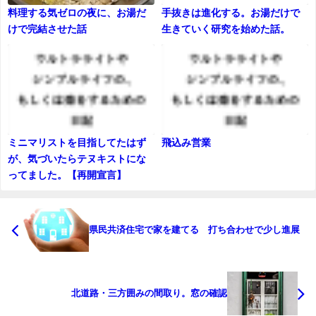
料理する気ゼロの夜に、お湯だ
手抜きは進化する。お湯だけで
けで完結させた話
生きていく研究を始めた話。
ミニマリストを目指してたはず
飛込み営業
が、気づいたらテヌキストにな
ってました。【再開宣言】
県民共済住宅で家を建てる 打ち合わせで少し進展
北道路・三方囲みの間取り。窓の確認