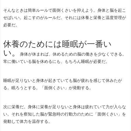
そんなときは簡単ルールで面倒くさいを抑えよう。身体と脳を起こ
せばいい。起こすのがルールだ。それには休養と栄養と温度管理が
必要だ。
休養のためには睡眠が一番い
い。
身体が休まれば、休めるための脳の働きを少なくできる。
常に働いている脳を休めるにも、もちろん睡眠が必要だ。
睡眠が足りないと身体が起きていても脳が疲れを感じて休みたが
る。眠ろうとする。「面倒くさい」が発動する。
次に栄養だ。身体に栄養が足りないと身体は疲れていて力が入らな
い。それを察知した脳が緊急時の行動力のために「面倒くさい」を
発動して体力を温存する。