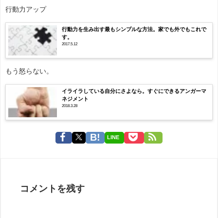
行動力アップ
行動力を生み出す最もシンプルな方法。家でも外でもこれで
す。
2017.5.12
もう怒らない。
イライラしている自分にさよなら。すぐにできるアンガーマ
ネジメント
2018.3.28
LINE
コメントを残す