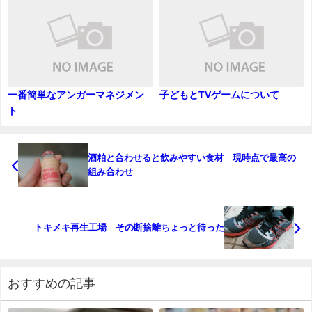
一番簡単なアンガーマネジメン
子どもとTVゲームについて
ト
酒粕と合わせると飲みやすい食材 現時点で最高の
組み合わせ
トキメキ再生工場 その断捨離ちょっと待った
おすすめの記事