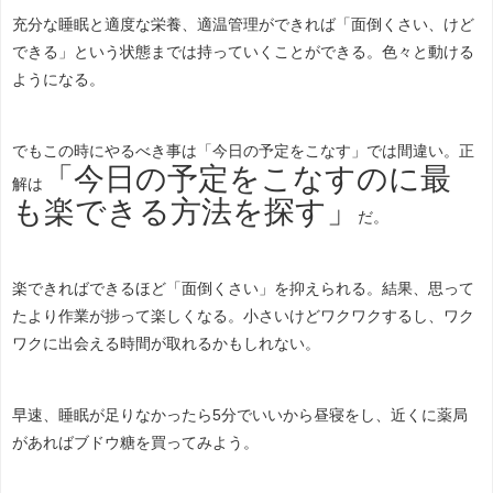
充分な睡眠と適度な栄養、適温管理ができれば「面倒くさい、けど
できる」という状態までは持っていくことができる。色々と動ける
ようになる。
でもこの時にやるべき事は「今日の予定をこなす」では間違い。正
「今日の予定をこなすのに最
解は
も楽できる方法を探す」
だ。
楽できればできるほど「面倒くさい」を抑えられる。結果、思って
たより作業が捗って楽しくなる。小さいけどワクワクするし、ワク
ワクに出会える時間が取れるかもしれない。
早速、睡眠が足りなかったら5分でいいから昼寝をし、近くに薬局
があればブドウ糖を買ってみよう。