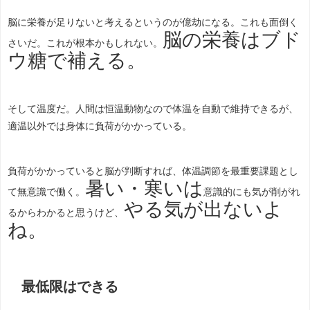
脳に栄養が足りないと考えるというのが億劫になる。これも面倒く
脳の栄養はブド
さいだ。これが根本かもしれない。
ウ糖で補える。
そして温度だ。人間は恒温動物なので体温を自動で維持できるが、
適温以外では身体に負荷がかかっている。
負荷がかかっていると脳が判断すれば、体温調節を最重要課題とし
暑い・寒いは
て無意識で働く。
意識的にも気が削がれ
やる気が出ないよ
るからわかると思うけど、
ね。
最低限はできる