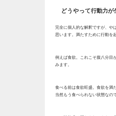
どうやって行動力が
完全に個人的な解釈ですが、や
思います。満たすために行動を
例えば食欲。これこそ腹八分目
みます。
食べる前は食欲旺盛。食欲を満た
当然もう食べられない状態なの