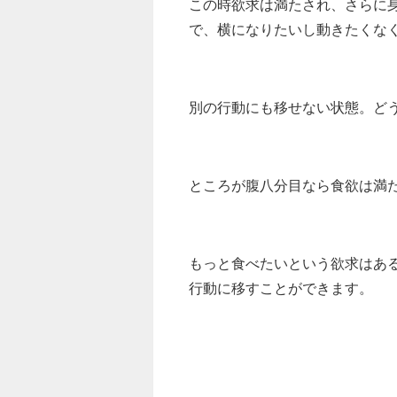
この時欲求は満たされ、さらに
で、横になりたいし動きたくな
別の行動にも移せない状態。ど
ところが腹八分目なら食欲は満
もっと食べたいという欲求はあ
行動に移すことができます。