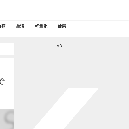
分類
生活
軽量化
健康
AD
で