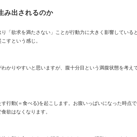
生み出されるのか
はり「欲求を満たさない」ことが行動力に大きく影響している
起こすという感じ。
がわかりやすいと思いますが、腹十分目という満腹状態を考え
す行動(＝食べる)を起こします。お腹いっぱいになった時点で
で食欲はなくなります。