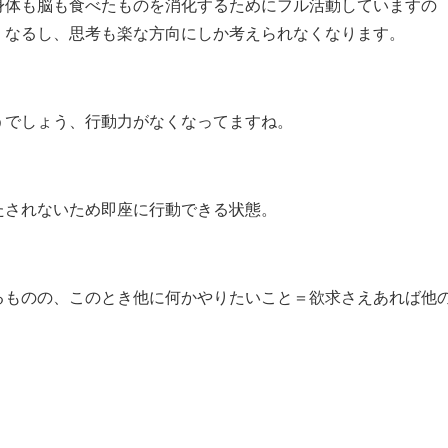
身体も脳も食べたものを消化するためにフル活動していますの
くなるし、思考も楽な方向にしか考えられなくなります。
うでしょう、行動力がなくなってますね。
たされないため即座に行動できる状態。
るものの、このとき他に何かやりたいこと＝欲求さえあれば他