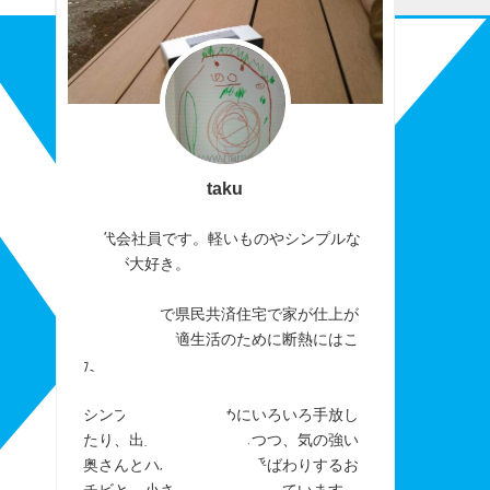
taku
40代会社員です。軽いものやシンプルな
ものが大好き。
おかげさまで県民共済住宅で家が仕上が
りました。快適生活のために断熱にはこ
だわりました。
シンプルに暮らすためにいろいろ手放し
たり、出来なかったりしつつ、気の強い
奥さんとパパを「アレ」呼ばわりするお
チビと、小さく楽しく暮らしています。