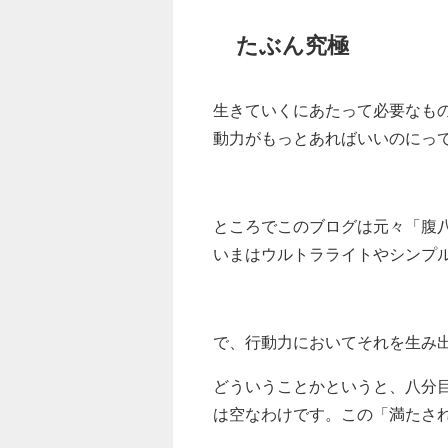
たぶん究極
生きていくにあたって必要なも
動力がもっとあればいいのにっ
ところでこのブログは元々「腹
いまはウルトラライトやシンプ
で、
行動力においてそれを生み
どういうことかというと、八分目
は空なわけです。この
「満たさ