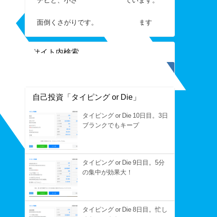
面倒くさがりです。すぐ手を抜きます
サイト内検索
自己投資「タイピング or Die」
タイピング or Die 10日目。3日
ブランクでもキープ
タイピング or Die 9日目。5分
の集中が効果大！
タイピング or Die 8日目。忙し