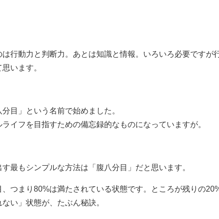
のは行動力と判断力。あとは知識と情報。いろいろ必要ですが
て思います。
八分目」という名前で始めました。
ルライフを目指すための備忘録的なものになっていますが。
出す最もシンプルな方法は
「腹八分目」
だと思います。
、つまり80%は満たされている状態です。ところが残りの20
れない」状態
が、たぶん秘訣。