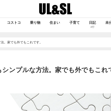
コストコ
乗り物
住まい
子育て
日記
未
4行
方法。家でも外でもこれです。
もシンプルな方法。家でも外でもこれ