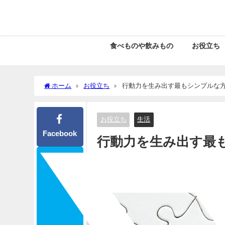
食べものや飲みもの
お役立ち
ホーム
お役立ち
行動力を生み出す最もシンプルな
お役立ち
生活
Facebook
行動力を生み出す最
す。