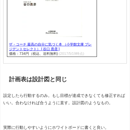
ザ・コーチ 最高の自分に気づく本 （小学館文庫 プレ
ジデントセレクト） [ 谷口 貴彦 ]
価格：734円（税込、送料無料)
(2017/5/19時点)
計画表は設計図と同じ
設定したら行動するのみ。もし目標が達成できなくても修正すれば
いい。合わなければ合うように直す。設計図のようなもの。
実際に行動しやすいようにホワイトボードに書くと良い。