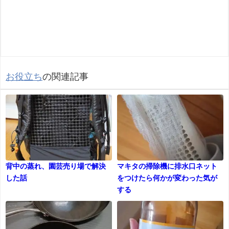
お役立ち
の関連記事
背中の蒸れ、園芸売り場で解決
マキタの掃除機に排水口ネット
した話
をつけたら何かが変わった気が
する