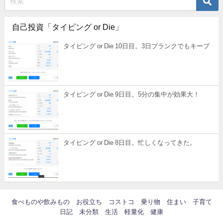
自己投資「タイピング or Die」
タイピング or Die 10日目。3日ブランクでもキープ
タイピング or Die 9日目。5分の集中が効果大！
タイピング or Die 8日目。忙しくなってきた。
食べものや飲みもの
お役立ち
コストコ
乗り物
住まい
子育て
日記
未分類
生活
軽量化
健康