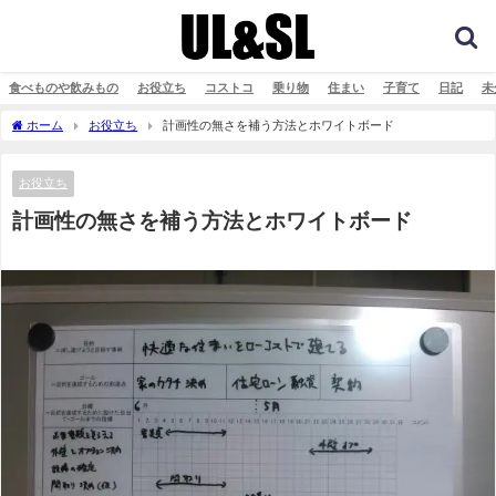
食べものや飲みもの
お役立ち
コストコ
乗り物
住まい
子育て
日記
未
ホーム
お役立ち
計画性の無さを補う方法とホワイトボード
お役立ち
計画性の無さを補う方法とホワイトボード