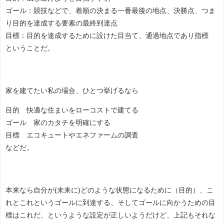
ゴール：競技などで、着順の決まる一番最後の地点、決勝点、つま
り目的を達成する要素の最終到達点
目標：目的を達成するために設けた目当て、通過地点であり指標
ということだ。
家を建てたい私の場合、ひとつ挙げるなら
目的 快適な住まいをローコストで建てる
ゴール 家のカタチを明確にする
目標 エコキュートやエネファームの調査
などだ。
本来なら自分が(未来に)どのような状態になるために（目的）、こ
れとこれというゴールに到達する、そしてゴールに向かうための目
標はこれだ、というような設定が正しいようだけど、上記もそれな